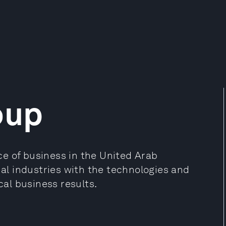
oup
e of business in the United Arab
nal industries with the technologies and
al business results.