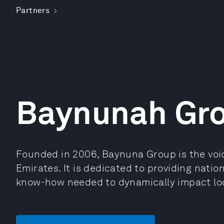
Partners
Baynunah Gr
Founded in 2006, Baynuna Group is the voic
Emirates. It is dedicated to providing natio
know-how needed to dynamically impact loc