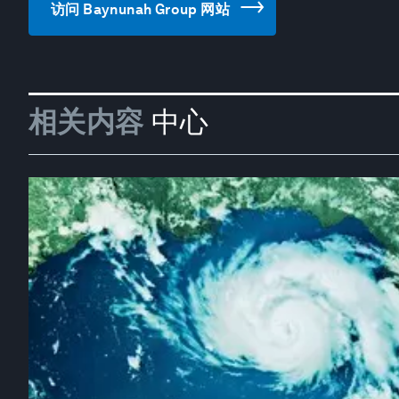
访问 Baynunah Group 网站
相关内容
中心