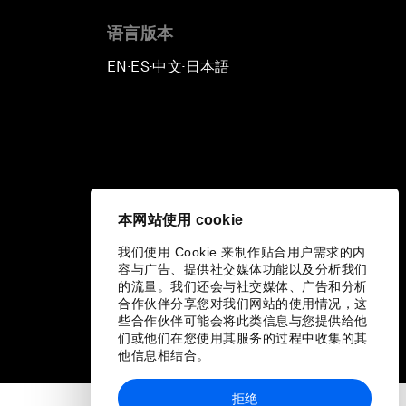
语言版本
EN
ES
中文
日本語
▪
▪
▪
本网站使用 cookie
我们使用 Cookie 来制作贴合用户需求的内
容与广告、提供社交媒体功能以及分析我们
的流量。我们还会与社交媒体、广告和分析
合作伙伴分享您对我们网站的使用情况，这
些合作伙伴可能会将此类信息与您提供给他
们或他们在您使用其服务的过程中收集的其
他信息相结合。
拒绝