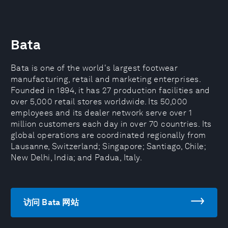
Bata
Bata is one of the world's largest footwear
manufacturing, retail and marketing enterprises.
Founded in 1894, it has 27 production facilities and
over 5,000 retail stores worldwide. Its 50,000
employees and its dealer network serve over 1
million customers each day in over 70 countries. Its
global operations are coordinated regionally from
Lausanne, Switzerland; Singapore; Santiago, Chile;
New Delhi, India; and Padua, Italy.
访问 Bata 网站