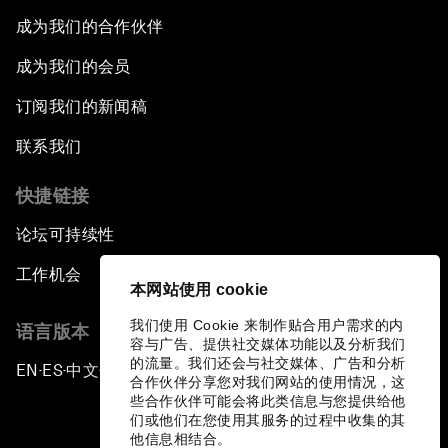
成为我们的合作伙伴
成为我们的会员
订阅我们的新闻稿
联系我们
快捷链接
论坛可持续性
工作机会
本网站使用 cookie
我们使用 Cookie 来制作贴合用户需求的内
语言版本
容与广告、提供社交媒体功能以及分析我们
的流量。我们还会与社交媒体、广告和分析
EN
ES
中文
日本語
▪
▪
▪
合作伙伴分享您对我们网站的使用情况，这
些合作伙伴可能会将此类信息与您提供给他
们或他们在您使用其服务的过程中收集的其
他信息相结合。