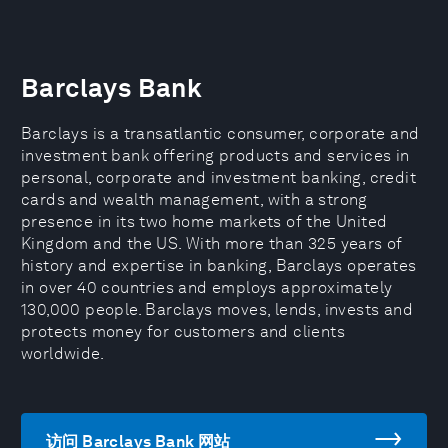
Barclays Bank
Barclays is a transatlantic consumer, corporate and
investment bank offering products and services in
personal, corporate and investment banking, credit
cards and wealth management, with a strong
presence in its two home markets of the United
Kingdom and the US. With more than 325 years of
history and expertise in banking, Barclays operates
in over 40 countries and employs approximately
130,000 people. Barclays moves, lends, invests and
protects money for customers and clients
worldwide.
访问 Barclays Bank 网站