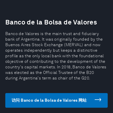
Banco de la Bolsa de Valores
Banco de Valores is the main trust and fiduciary
bank of Argentina. It was originally founded by the
Buenos Aires Stock Exchange (MERVAL) and now
operates independently but keeps a distinctive
profile as the only local bank with the foundational
objective of contributing to the development of the
country's capital markets. In 2018, Banco de Valores
was elected as the Official Trustee of the B20
during Argentina's term as chair of the G20.
访问 Banco de la Bolsa de Valores 网站