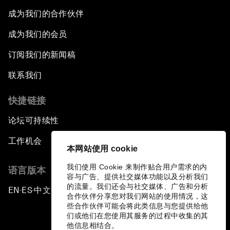
成为我们的合作伙伴
成为我们的会员
订阅我们的新闻稿
联系我们
快捷链接
论坛可持续性
工作机会
本网站使用 cookie
我们使用 Cookie 来制作贴合用户需求的内
语言版本
容与广告、提供社交媒体功能以及分析我们
的流量。我们还会与社交媒体、广告和分析
EN
ES
中文
日本語
▪
▪
▪
合作伙伴分享您对我们网站的使用情况，这
些合作伙伴可能会将此类信息与您提供给他
们或他们在您使用其服务的过程中收集的其
他信息相结合。