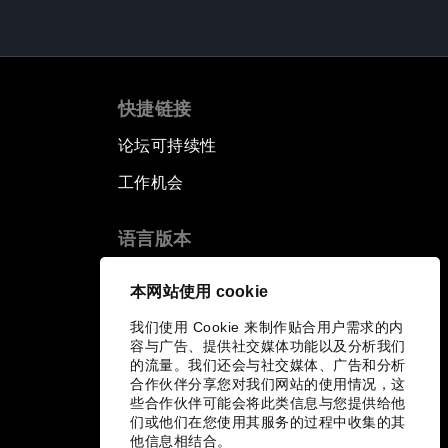
快捷链接
论坛可持续性
工作机会
语言版本
EN
ES
中文
日本語
▪
▪
▪
本网站使用 cookie
我们使用 Cookie 来制作贴合用户需求的内
容与广告、提供社交媒体功能以及分析我们
的流量。我们还会与社交媒体、广告和分析
合作伙伴分享您对我们网站的使用情况，这
些合作伙伴可能会将此类信息与您提供给他
们或他们在您使用其服务的过程中收集的其
他信息相结合。