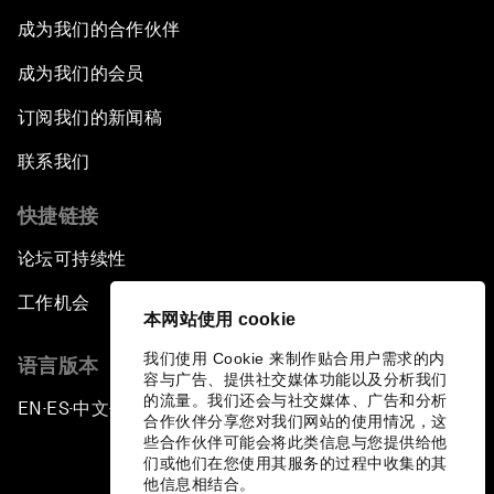
成为我们的合作伙伴
成为我们的会员
订阅我们的新闻稿
联系我们
快捷链接
论坛可持续性
工作机会
本网站使用 cookie
我们使用 Cookie 来制作贴合用户需求的内
语言版本
容与广告、提供社交媒体功能以及分析我们
的流量。我们还会与社交媒体、广告和分析
EN
ES
中文
日本語
▪
▪
▪
合作伙伴分享您对我们网站的使用情况，这
些合作伙伴可能会将此类信息与您提供给他
们或他们在您使用其服务的过程中收集的其
他信息相结合。