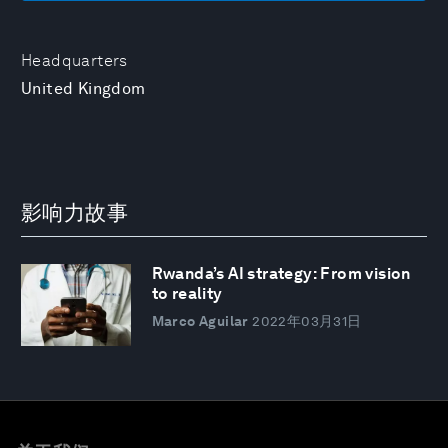
Headquarters
United Kingdom
影响力故事
Rwanda’s AI strategy: From vision
to reality
Marco Aguilar
2022年03月31日