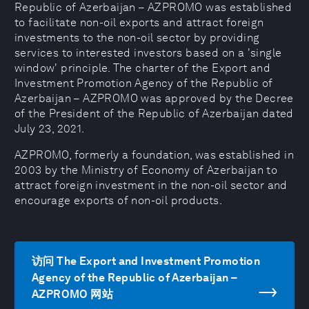
Republic of Azerbaijan – AZPROMO was established
to facilitate non-oil exports and attract foreign
investments to the non-oil sector by providing
services to interested investors based on a 'single
window' principle. The charter of the Export and
Investment Promotion Agency of the Republic of
Azerbaijan – AZPROMO was approved by the Decree
of the President of the Republic of Azerbaijan dated
July 23, 2021.
AZPROMO, formerly a foundation, was established in
2003 by the Ministry of Economy of Azerbaijan to
attract foreign investment in the non-oil sector and
encourage exports of non-oil products.
访问 The Export and Investment Promotion
Agency of the Republic of Azerbaijan –
AZPROMO 网站