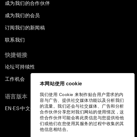
成为我们的合作伙伴
成为我们的会员
订阅我们的新闻稿
联系我们
快捷链接
论坛可持续性
工作机会
本网站使用 cookie
我们使用 Cookie 来制作贴合用户需求的内
语言版本
容与广告、提供社交媒体功能以及分析我们
的流量。我们还会与社交媒体、广告和分析
EN
ES
中文
日本語
▪
▪
▪
合作伙伴分享您对我们网站的使用情况，这
些合作伙伴可能会将此类信息与您提供给他
们或他们在您使用其服务的过程中收集的其
他信息相结合。