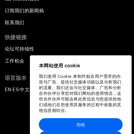
订阅我们的新闻稿
联系我们
快捷链接
论坛可持续性
工作机会
本网站使用 cookie
我们使用 Cookie 来制作贴合用户需求的内
语言版本
容与广告、提供社交媒体功能以及分析我们
的流量。我们还会与社交媒体、广告和分析
EN
ES
中文
日本語
▪
▪
▪
合作伙伴分享您对我们网站的使用情况，这
些合作伙伴可能会将此类信息与您提供给他
们或他们在您使用其服务的过程中收集的其
他信息相结合。
拒绝
隐私政策和服务条款