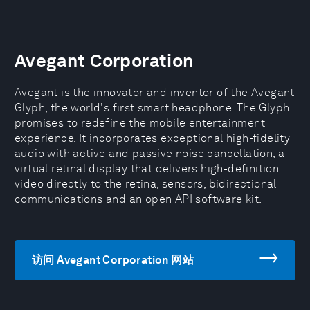
Avegant Corporation
Avegant is the innovator and inventor of the Avegant
Glyph, the world's first smart headphone. The Glyph
promises to redefine the mobile entertainment
experience. It incorporates exceptional high-fidelity
audio with active and passive noise cancellation, a
virtual retinal display that delivers high-definition
video directly to the retina, sensors, bidirectional
communications and an open API software kit.
访问 Avegant Corporation 网站