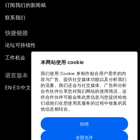
订阅我们的新闻稿
联系我们
快捷链接
论坛可持续性
工作机会
本网站使用 cookie
我们使用 Cookie 来制作贴合用户需求的内
语言版本
容与广告、提供社交媒体功能以及分析我们
的流量。我们还会与社交媒体、广告和分析
EN
ES
中文
日本語
▪
▪
▪
合作伙伴分享您对我们网站的使用情况，这
些合作伙伴可能会将此类信息与您提供给他
们或他们在您使用其服务的过程中收集的其
他信息相结合。
拒绝
隐私政策和服务条款
全部允许