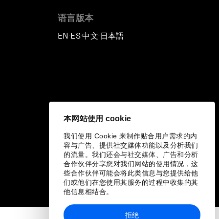
语言版本
EN
ES
中文
日本語
▪
▪
▪
本网站使用 cookie
我们使用 Cookie 来制作贴合用户需求的内
容与广告、提供社交媒体功能以及分析我们
的流量。我们还会与社交媒体、广告和分析
合作伙伴分享您对我们网站的使用情况，这
些合作伙伴可能会将此类信息与您提供给他
们或他们在您使用其服务的过程中收集的其
他信息相结合。
拒绝