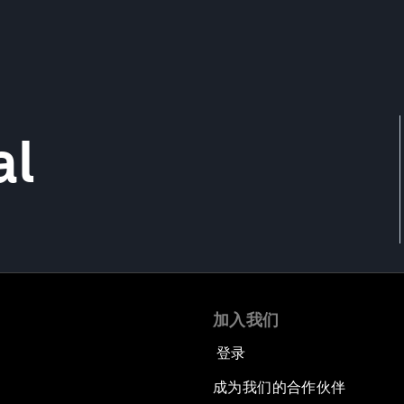
al
加入我们
登录
成为我们的合作伙伴