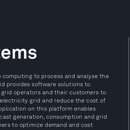
tems
e computing to process and analyse the
d provides software solutions to
s, grid operators and their customers to
 electricity grid and reduce the cost of
application on this platform enables
ecast generation, consumption and grid
mers to optimize demand and cost