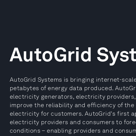
AutoGrid Sys
AutoGrid Systems is bringing internet-scal
petabytes of energy data produced. AutoGri
electricity generators, electricity provider
improve the reliability and efficiency of the
electricity for customers. AutoGrid's first 
electricity providers and consumers to for
conditions – enabling providers and consu