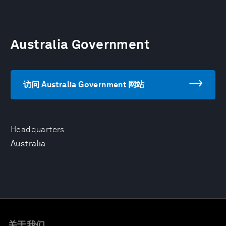
Australia Government
访问 Australia Government 网站
Headquarters
Australia
关于我们