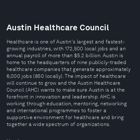
Austin Healthcare Council
Healthcare is one of Austin's largest and fastest-
growing industries, with 172,500 local jobs and an
annual payroll of more than $5.2 billion. Austin is
home to the headquarters of nine publicly-traded
healthcare companies that generate approximately
6,000 jobs (850 locally). The impact of healthcare
will continue to grow and the Austin Healthcare
Council (AHC) wants to make sure Austin is at the
forefront in innovation and leadership. AHC is
working through education, mentoring, networking
and international programmes to foster a
supportive environment for healthcare and bring
together a wide spectrum of organizations.