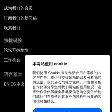
成为我们的会员
订阅我们的新闻稿
联系我们
快捷链接
论坛可持续性
工作机会
本网站使用 cookie
我们使用 Cookie 来制作贴合用户需求的内
语言版本
容与广告、提供社交媒体功能以及分析我们
的流量。我们还会与社交媒体、广告和分析
EN
ES
中文
日本語
▪
▪
▪
合作伙伴分享您对我们网站的使用情况，这
些合作伙伴可能会将此类信息与您提供给他
们或他们在您使用其服务的过程中收集的其
他信息相结合。