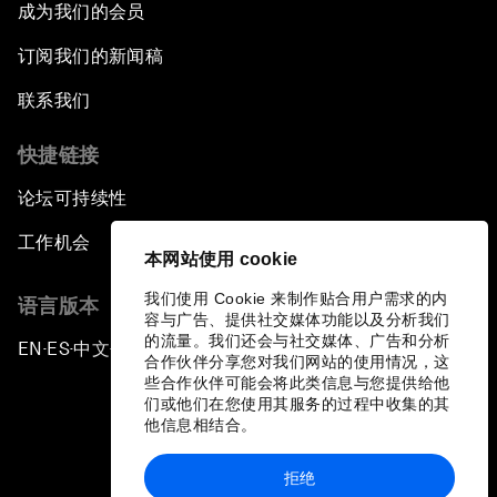
成为我们的会员
订阅我们的新闻稿
联系我们
快捷链接
论坛可持续性
工作机会
本网站使用 cookie
我们使用 Cookie 来制作贴合用户需求的内
语言版本
容与广告、提供社交媒体功能以及分析我们
的流量。我们还会与社交媒体、广告和分析
EN
ES
中文
日本語
▪
▪
▪
合作伙伴分享您对我们网站的使用情况，这
些合作伙伴可能会将此类信息与您提供给他
们或他们在您使用其服务的过程中收集的其
他信息相结合。
拒绝