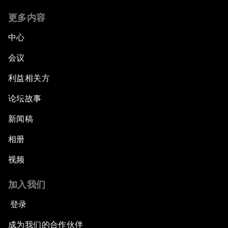
更多内容
中心
会议
利益相关方
论坛故事
新闻稿
相册
视频
加入我们
登录
成为我们的合作伙伴