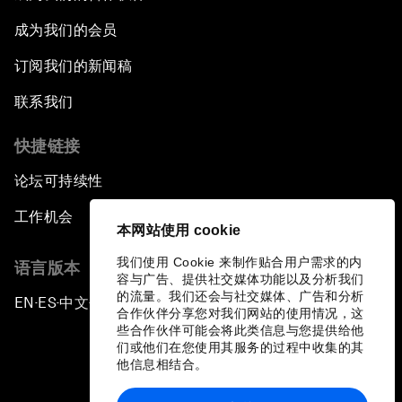
成为我们的会员
订阅我们的新闻稿
联系我们
快捷链接
论坛可持续性
工作机会
本网站使用 cookie
我们使用 Cookie 来制作贴合用户需求的内
语言版本
容与广告、提供社交媒体功能以及分析我们
的流量。我们还会与社交媒体、广告和分析
EN
ES
中文
日本語
▪
▪
▪
合作伙伴分享您对我们网站的使用情况，这
些合作伙伴可能会将此类信息与您提供给他
们或他们在您使用其服务的过程中收集的其
他信息相结合。