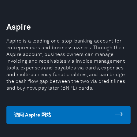
Aspire
Aspire is a leading one-stop-banking account for
entrepreneurs and business owners. Through their
Aspire account, business owners can manage
invoicing and receivables via invoice management
tools, expenses and payables via cards, expenses
and multi-currency functionalities, and can bridge
the cash flow gap between the two via credit lines
and buy now, pay later (BNPL) cards.
访问 Aspire 网站