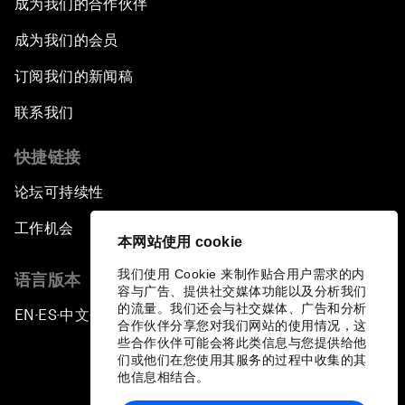
成为我们的合作伙伴
成为我们的会员
订阅我们的新闻稿
联系我们
快捷链接
论坛可持续性
工作机会
本网站使用 cookie
我们使用 Cookie 来制作贴合用户需求的内
语言版本
容与广告、提供社交媒体功能以及分析我们
的流量。我们还会与社交媒体、广告和分析
EN
ES
中文
日本語
▪
▪
▪
合作伙伴分享您对我们网站的使用情况，这
些合作伙伴可能会将此类信息与您提供给他
们或他们在您使用其服务的过程中收集的其
他信息相结合。