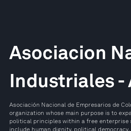
Asociacion N
Industriales -
Asociación Nacional de Empresarios de Colo
organization whose main purpose is to exp
political principles within a free enterprise
include human dignity, political democracy, 