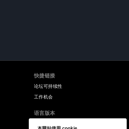
快捷链接
论坛可持续性
工作机会
语言版本
EN
ES
中文
日本語
▪
▪
▪
本网站使用 cookie