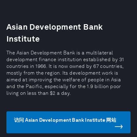
Asian Development Bank
Institute
The Asian Development Bank is a multilateral
development finance institution established by 31
countries in 1966. It is now owned by 67 countries,
mostly from the region. Its development work is
aimed at improving the welfare of people in Asia
and the Pacific, especially for the 1.9 billion poor
living on less than $2 a day.
访问 Asian Development Bank Institute 网站