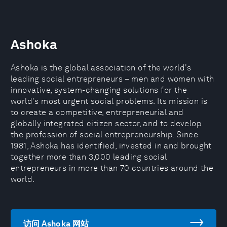
Ashoka
Ashoka is the global association of the world's
leading social entrepreneurs – men and women with
innovative, system-changing solutions for the
world's most urgent social problems. Its mission is
to create a competitive, entrepreneurial and
globally integrated citizen sector, and to develop
the profession of social entrepreneurship. Since
1981, Ashoka has identified, invested in and brought
together more than 3,000 leading social
entrepreneurs in more than 70 countries around the
world.
访问 Ashoka 网站