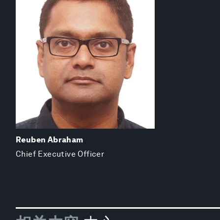
Reuben Abraham
Chief Executive Officer