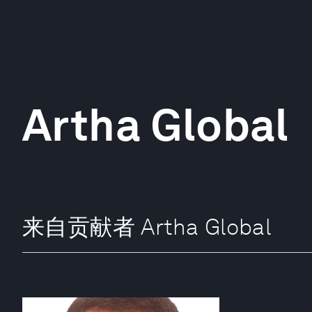
Artha Global
来自贡献者 Artha Global