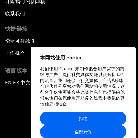
订阅我们的新闻稿
联系我们
快捷链接
论坛可持续性
工作机会
本网站使用 cookie
我们使用 Cookie 来制作贴合用户需求的内
语言版本
容与广告、提供社交媒体功能以及分析我们
的流量。我们还会与社交媒体、广告和分析
EN
ES
中文
日本語
▪
▪
▪
合作伙伴分享您对我们网站的使用情况，这
些合作伙伴可能会将此类信息与您提供给他
们或他们在您使用其服务的过程中收集的其
他信息相结合。
拒绝
隐私政策和服务条款
全部允许
站点地图