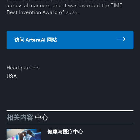
across all cancers, and it was awarded the TIME
Best Invention Award of 2024.
访问 ArteraAI 网站
Headquarters
USA
相关内容
中心
健康与医疗中心