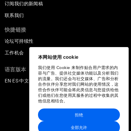
订阅我们的新闻稿
联系我们
快捷链接
论坛可持续性
工作机会
本网站使用 cookie
我们使用 Cookie 来制作贴合用户需求的内
语言版本
容与广告、提供社交媒体功能以及分析我们
的流量。我们还会与社交媒体、广告和分析
EN
ES
中文
日本語
▪
▪
▪
合作伙伴分享您对我们网站的使用情况，这
些合作伙伴可能会将此类信息与您提供给他
们或他们在您使用其服务的过程中收集的其
他信息相结合。
拒绝
隐私政策和服务条款
全部允许
站点地图