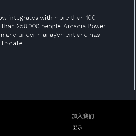
ow integrates with more than 100
re than 250,000 people. Arcadia Power
 demand under management and has
 to date.
加入我们
登录