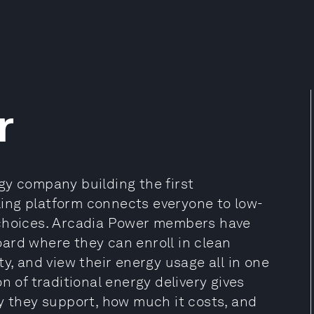
r
gy company building the first
lling platform connects everyone to low-
 choices. Arcadia Power members have
ard where they can enroll in clean
y, and view their energy usage all in one
n of traditional energy delivery gives
y they support, how much it costs, and