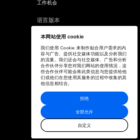
工作机会
语言版本
EN
ES
中文
日本語
▪
▪
▪
本网站使用 cookie
我们使用 Cookie 来制作贴合用户需求的内
容与广告、提供社交媒体功能以及分析我们
的流量。我们还会与社交媒体、广告和分析
合作伙伴分享您对我们网站的使用情况，这
些合作伙伴可能会将此类信息与您提供给他
们或他们在您使用其服务的过程中收集的其
他信息相结合。
拒绝
全部允许
自定义