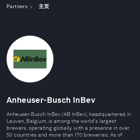
Partners
主页
Anheuser-Busch InBev
Anheuser-Busch InBev (AB InBev), headquartered in
Leuven, Belgium, is among the world's largest
brewers, operating globally with a presence in over
50 countries and more than 170 breweries. As of