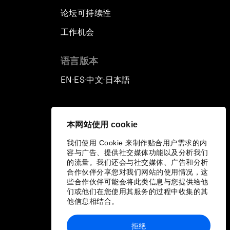
论坛可持续性
工作机会
语言版本
EN
ES
中文
日本語
▪
▪
▪
本网站使用 cookie
我们使用 Cookie 来制作贴合用户需求的内
容与广告、提供社交媒体功能以及分析我们
的流量。我们还会与社交媒体、广告和分析
合作伙伴分享您对我们网站的使用情况，这
些合作伙伴可能会将此类信息与您提供给他
们或他们在您使用其服务的过程中收集的其
他信息相结合。
拒绝