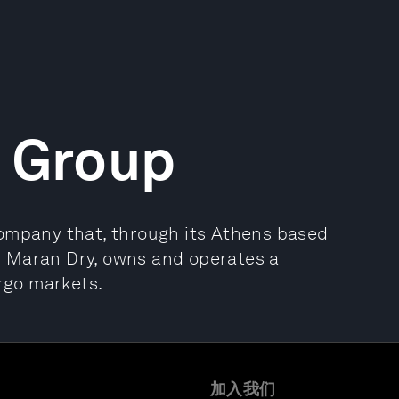
s Group
company that, through its Athens based
 Maran Dry, owns and operates a
argo markets.
加入我们