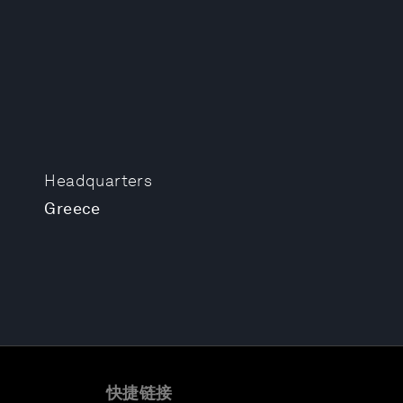
Headquarters
Greece
快捷链接