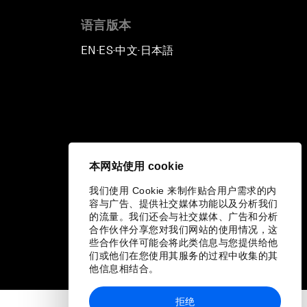
语言版本
EN
ES
中文
日本語
▪
▪
▪
本网站使用 cookie
我们使用 Cookie 来制作贴合用户需求的内
容与广告、提供社交媒体功能以及分析我们
的流量。我们还会与社交媒体、广告和分析
合作伙伴分享您对我们网站的使用情况，这
些合作伙伴可能会将此类信息与您提供给他
们或他们在您使用其服务的过程中收集的其
他信息相结合。
拒绝