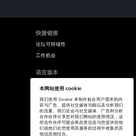
快捷链接
论坛可持续性
工作机会
语言版本
EN
ES
中文
日本語
▪
▪
▪
本网站使用 cookie
我们使用 Cookie 来制作贴合用户需求的内
容与广告、提供社交媒体功能以及分析我们
的流量。我们还会与社交媒体、广告和分析
合作伙伴分享您对我们网站的使用情况，这
些合作伙伴可能会将此类信息与您提供给他
们或他们在您使用其服务的过程中收集的其
他信息相结合。