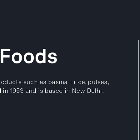
 Foods
oducts such as basmati rice, pulses,
in 1953 and is based in New Delhi.