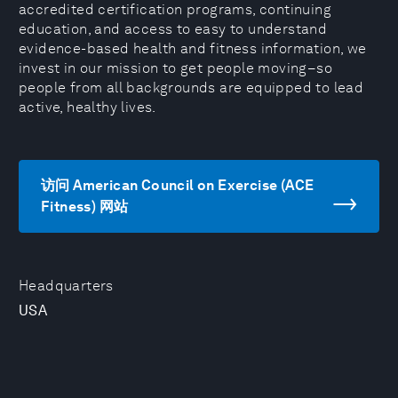
accredited certification programs, continuing
education, and access to easy to understand
evidence-based health and fitness information, we
invest in our mission to get people moving–so
people from all backgrounds are equipped to lead
active, healthy lives.
访问 American Council on Exercise (ACE
Fitness) 网站
Headquarters
USA