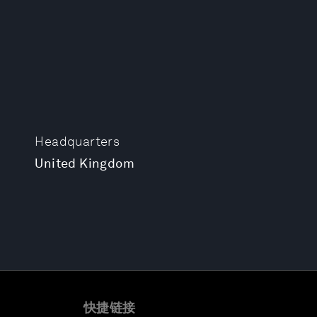
Headquarters
United Kingdom
快捷链接