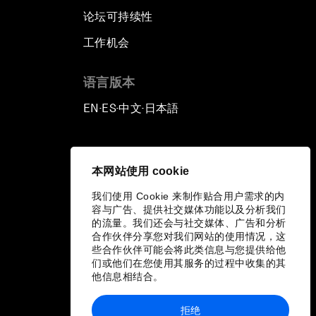
论坛可持续性
工作机会
语言版本
EN
ES
中文
日本語
▪
▪
▪
本网站使用 cookie
我们使用 Cookie 来制作贴合用户需求的内
容与广告、提供社交媒体功能以及分析我们
的流量。我们还会与社交媒体、广告和分析
合作伙伴分享您对我们网站的使用情况，这
些合作伙伴可能会将此类信息与您提供给他
们或他们在您使用其服务的过程中收集的其
他信息相结合。
拒绝