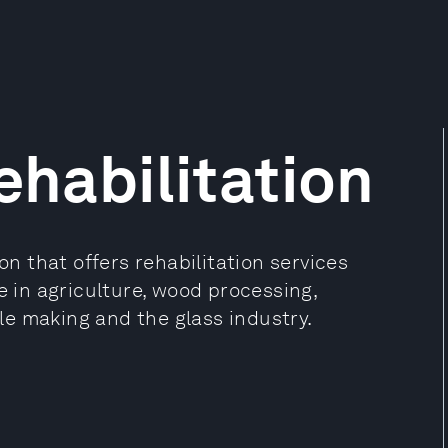
ehabilitation
on that offers rehabilitation services
e in agriculture, wood processing,
e making and the glass industry.