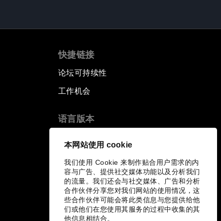
快捷链接
论坛可持续性
工作机会
语言版本
EN
ES
中文
日本語
▪
▪
▪
本网站使用 cookie
我们使用 Cookie 来制作贴合用户需求的内
容与广告、提供社交媒体功能以及分析我们
的流量。我们还会与社交媒体、广告和分析
合作伙伴分享您对我们网站的使用情况，这
些合作伙伴可能会将此类信息与您提供给他
们或他们在您使用其服务的过程中收集的其
他信息相结合。