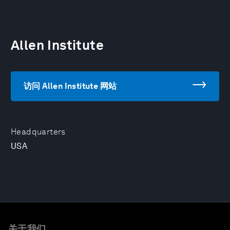
Allen Institute
访问 Allen Institute 网站
Headquarters
USA
关于我们