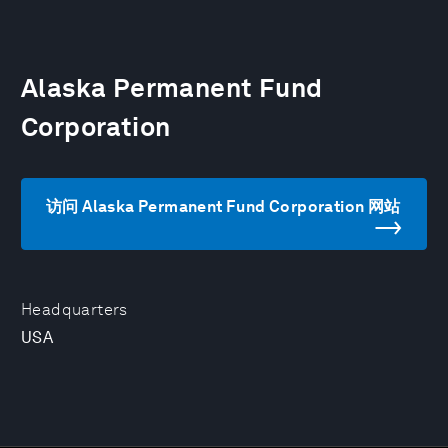
Alaska Permanent Fund
Corporation
访问 Alaska Permanent Fund Corporation 网站
Headquarters
USA