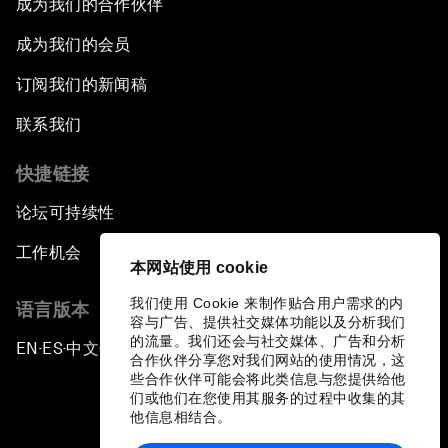
成为我们的合作伙伴
成为我们的会员
订阅我们的新闻稿
联系我们
快捷链接
论坛可持续性
工作机会
本网站使用 cookie
我们使用 Cookie 来制作贴合用户需求的内
语言版本
容与广告、提供社交媒体功能以及分析我们
的流量。我们还会与社交媒体、广告和分析
EN
ES
中文
日本語
▪
▪
▪
合作伙伴分享您对我们网站的使用情况，这
些合作伙伴可能会将此类信息与您提供给他
们或他们在您使用其服务的过程中收集的其
他信息相结合。