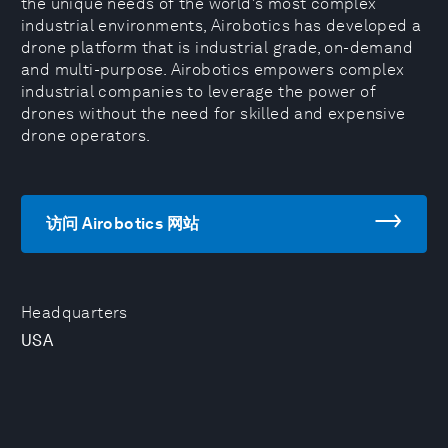
the unique needs of the world’s most complex
industrial environments, Airobotics has developed a
drone platform that is industrial grade, on-demand
and multi-purpose. Airobotics empowers complex
industrial companies to leverage the power of
drones without the need for skilled and expensive
drone operators.
访问 Airobotics 网站
Headquarters
USA