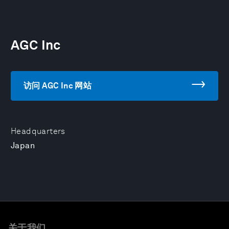
AGC Inc
访问 AGC Inc 网站
Headquarters
Japan
关于我们