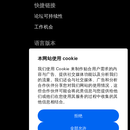
快捷链接
论坛可持续性
工作机会
语言版本
EN
ES
中文
日本語
▪
▪
▪
本网站使用 cookie
我们使用 Cookie 来制作贴合用户需求的内
容与广告、提供社交媒体功能以及分析我们
的流量。我们还会与社交媒体、广告和分析
合作伙伴分享您对我们网站的使用情况，这
些合作伙伴可能会将此类信息与您提供给他
们或他们在您使用其服务的过程中收集的其
他信息相结合。
拒绝
全部允许