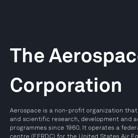
The Aerospac
Corporation
Aerospace is a non-profit organization tha
and scientific research, development and a
programmes since 1960. It operates a fede
centre (FFRDC) for the United States Air 