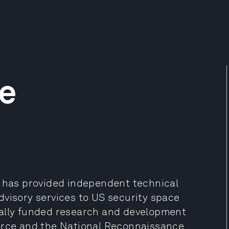
e
t has provided independent technical
dvisory services to US security space
rally funded research and development
Force and the National Reconnaissance