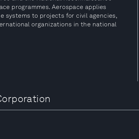
space programmes. Aerospace applies
 systems to projects for civil agencies,
rnational organizations in the national
rporation