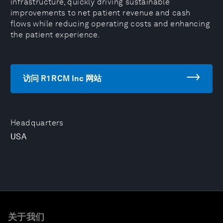
infrastructure, quickly driving sustainable
improvements to net patient revenue and cash
flows while reducing operating costs and enhancing
the patient experience.
访问 R1 RCM Inc 网站
Headquarters
USA
关于我们