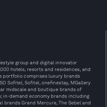
festyle group and digital innovator
,000 hotels, resorts and residences, and
ts portfolio comprises luxury brands
SO Sofitel, Sofitel, onefinestay, MGallery
ular midscale and boutique brands of
o; in-demand economy brands including
ional brands Grand Mercure, The Sebel and