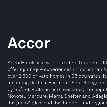
Accor
AccorHotels is a world-leading travel and li
offering unique experiences in more than 4
over 2,500 private homes in 95 countries. I
including Raffles, Fairmont, Sofitel Legend, 
by Sofitel, Pullman and Swissôtel; the pop
Novotel, Mercure, Mama Shelter and Adagi
ibis, ibis Styles, and ibis budget; and reg