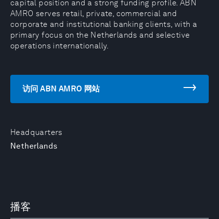
capital position and a strong funding profile. ABN
AMRO serves retail, private, commercial and
corporate and institutional banking clients, with a
primary focus on the Netherlands and selective
operations internationally.
访问 ABN AMRO 网站
Headquarters
Netherlands
播客