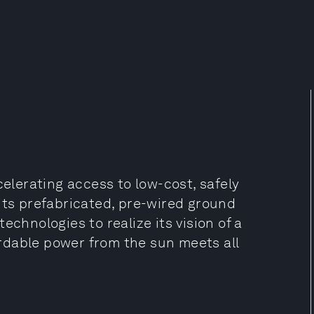
celerating access to low-cost, safely
its prefabricated, pre-wired ground
echnologies to realize its vision of a
rdable power from the sun meets all