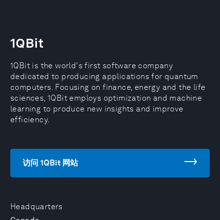
1QBit
1QBit is the world's first software company
dedicated to producing applications for quantum
computers. Focusing on finance, energy and the life
sciences, 1QBit employs optimization and machine
learning to produce new insights and improve
efficiency.
访问 1QBit 网站
Headquarters