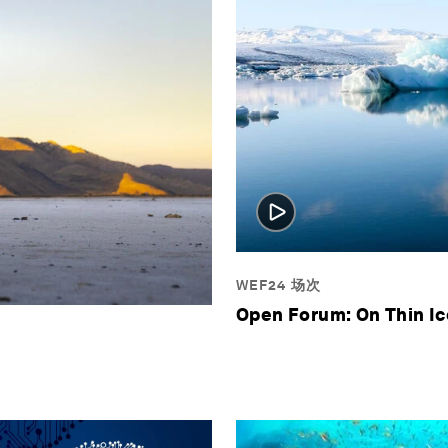
WEF24 场次
Open Forum: On Thin Ic