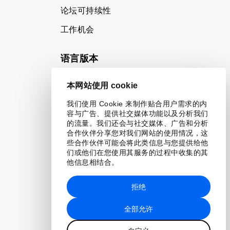
论坛可持续性
工作机会
语言版本
EN
ES
中文
日本語
▪
▪
▪
本网站使用 cookie
我们使用 Cookie 来制作贴合用户需求的内
容与广告、提供社交媒体功能以及分析我们
的流量。我们还会与社交媒体、广告和分析
合作伙伴分享您对我们网站的使用情况，这
些合作伙伴可能会将此类信息与您提供给他
们或他们在您使用其服务的过程中收集的其
他信息相结合。
拒绝
全部允许