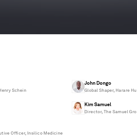
John Dongo
 Henry Schein
Global Shaper, Harare Hu
Kim Samuel
Director, The Samuel Gr
tive Officer, Insilico Medicine