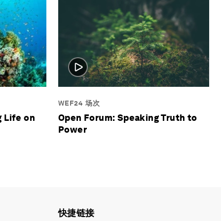
WEF24 场次
Open Forum: Speaking Truth to
 Life on
Power
快捷链接