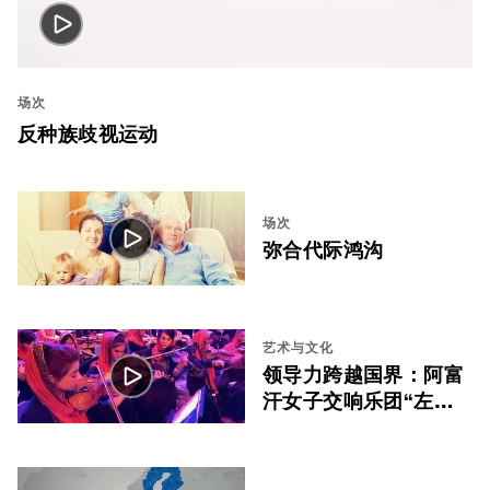
场次
反种族歧视运动
场次
弥合代际鸿沟
艺术与文化
领导力跨越国界：阿富
汗女子交响乐团“左
拉”（Zohra）