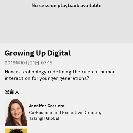
No session playback available
Growing Up Digital
2016年10月21日 07:15
How is technology redefining the rules of human
interaction for younger generations?
发言人
Jennifer Corriero
Co-Founder and Executive Director,
TakingITGlobal