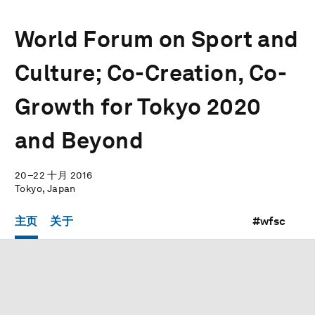
World Forum on Sport and
Culture; Co-Creation, Co-
Growth for Tokyo 2020
and Beyond
20–22 十月 2016
Tokyo, Japan
主页
关于
#wfsc