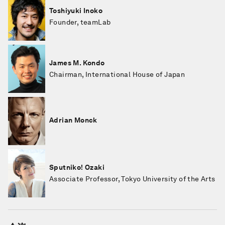
Toshiyuki Inoko
Founder, teamLab
James M. Kondo
Chairman, International House of Japan
Adrian Monck
Sputniko! Ozaki
Associate Professor, Tokyo University of the Arts