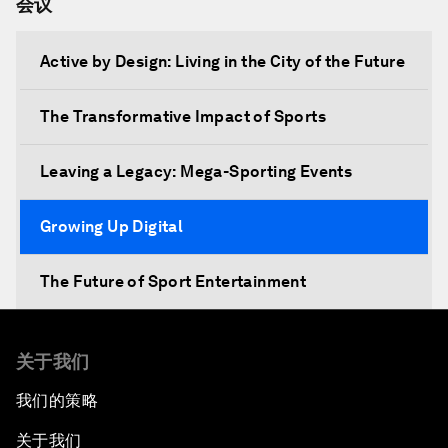
会议
Active by Design: Living in the City of the Future
The Transformative Impact of Sports
Leaving a Legacy: Mega-Sporting Events
Growing Up Digital
The Future of Sport Entertainment
关于我们
我们的策略
关于我们