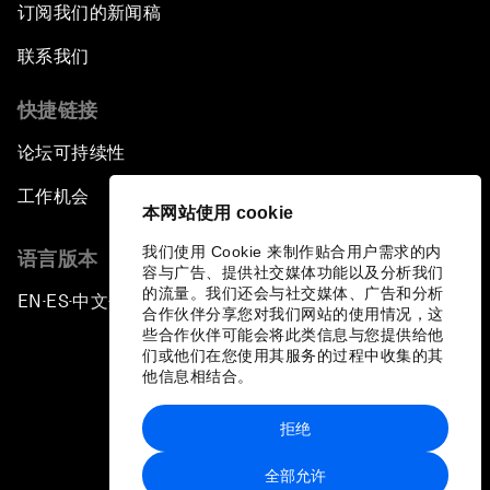
订阅我们的新闻稿
联系我们
快捷链接
论坛可持续性
工作机会
本网站使用 cookie
我们使用 Cookie 来制作贴合用户需求的内
语言版本
容与广告、提供社交媒体功能以及分析我们
的流量。我们还会与社交媒体、广告和分析
EN
ES
中文
日本語
▪
▪
▪
合作伙伴分享您对我们网站的使用情况，这
些合作伙伴可能会将此类信息与您提供给他
们或他们在您使用其服务的过程中收集的其
他信息相结合。
拒绝
隐私政策和服务条款
全部允许
站点地图