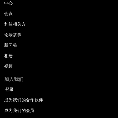
中心
Embracing Disruption
会议
Racing against the Clock: The Water Crisis
利益相关方
论坛故事
Overcoming Inertia: A Talent Revolution
新闻稿
Europe and MENA: From Neighbourhood to
Common Destiny
相册
视频
Enabling a Generational Transformation
加入我们
登录
成为我们的合作伙伴
成为我们的会员