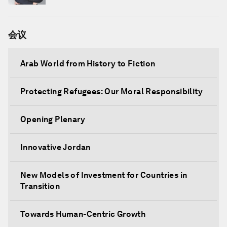
会议
Arab World from History to Fiction
Protecting Refugees: Our Moral Responsibility
Opening Plenary
Innovative Jordan
New Models of Investment for Countries in
Transition
Towards Human-Centric Growth