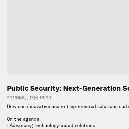
Public Security: Next-Generation S
2016年6月17日 16:00
How can innovative and entrepreneurial solutions curb
On the agenda:
- Advancing technology-aided solutions