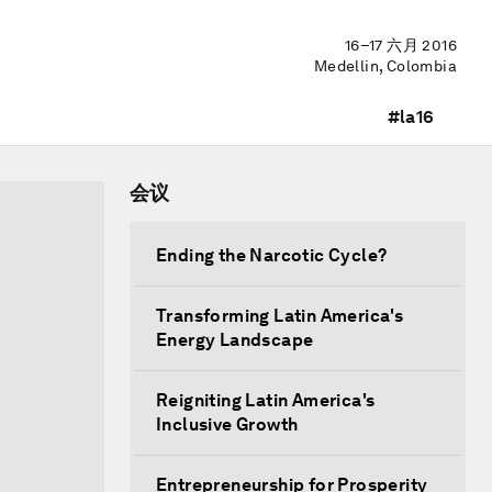
16–17 六月 2016
Medellin, Colombia
#la16
会议
Ending the Narcotic Cycle?
Transforming Latin America's
Energy Landscape
Reigniting Latin America's
Inclusive Growth
Entrepreneurship for Prosperity