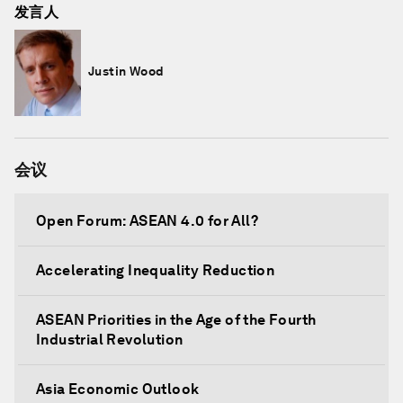
发言人
Justin Wood
会议
Open Forum: ASEAN 4.0 for All?
Accelerating Inequality Reduction
ASEAN Priorities in the Age of the Fourth
Industrial Revolution
Asia Economic Outlook