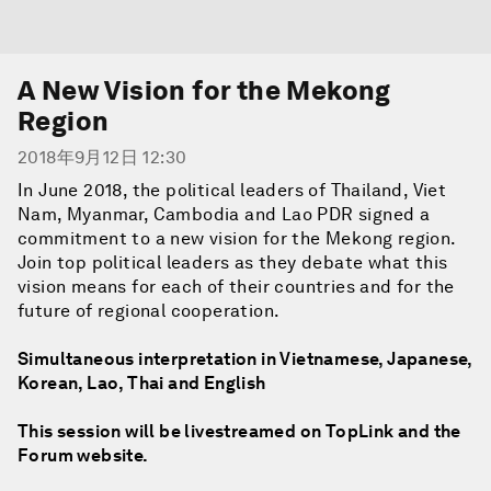
A New Vision for the Mekong
Region
2018年9月12日 12:30
In June 2018, the political leaders of Thailand, Viet
Nam, Myanmar, Cambodia and Lao PDR signed a
commitment to a new vision for the Mekong region.
Join top political leaders as they debate what this
vision means for each of their countries and for the
future of regional cooperation.
Simultaneous interpretation in Vietnamese, Japanese,
Korean, Lao, Thai and English
This session will be livestreamed on TopLink and the
Forum website.